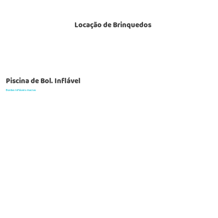
Locação de Brinquedos
Piscina de Bol. Inflável
Bordas Infláveis macias