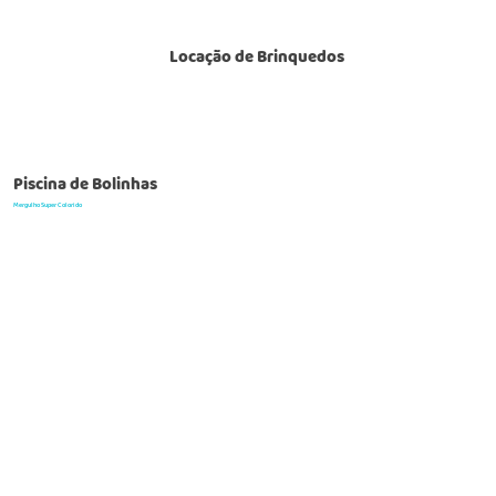
Locação de Brinquedos
Piscina de Bolinhas
Mergulho Super Colorido