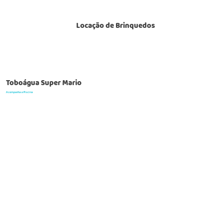
Locação de Brinquedos
Toboágua Super Mario
Acompanha a Piscina